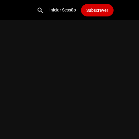
Iniciar Sessão
Subscrever