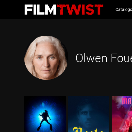
Catálog
Olwen Fou