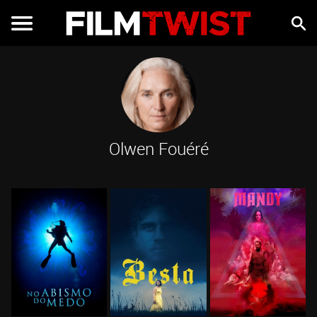
Olwen Fouéré