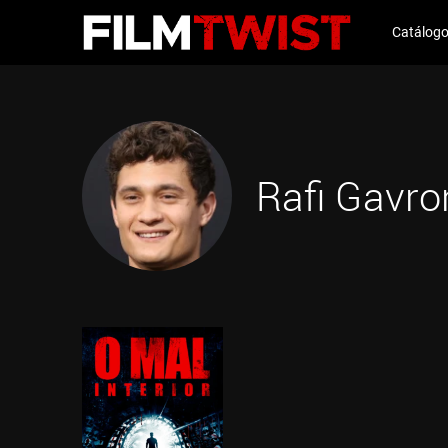
Catálog
Rafi Gavro