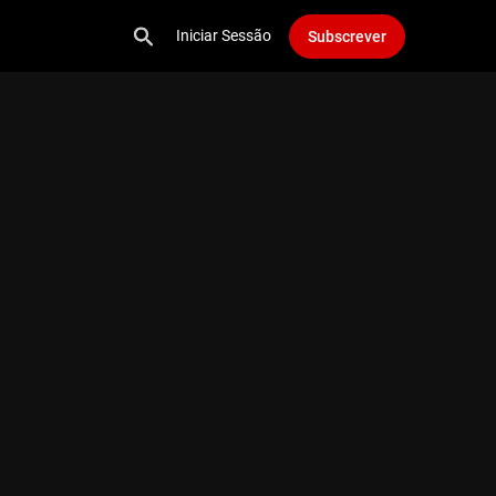
Iniciar Sessão
Subscrever