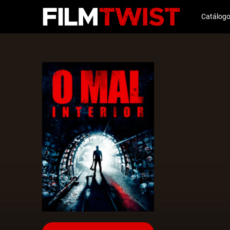
Catálog