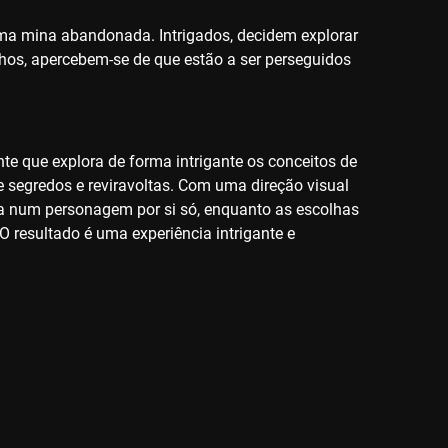
uma mina abandonada. Intrigados, decidem explorar
os, apercebem-se de que estão a ser perseguidos
ente que explora de forma intrigante os conceitos de
de segredos e reviravoltas. Com uma direção visual
-a num personagem por si só, enquanto as escolhas
resultado é uma experiência intrigante e