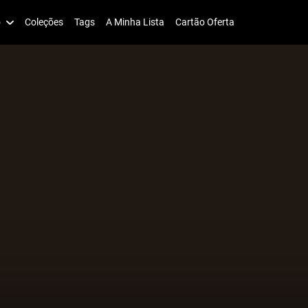
o
Coleções
Tags
A Minha Lista
Cartão Oferta