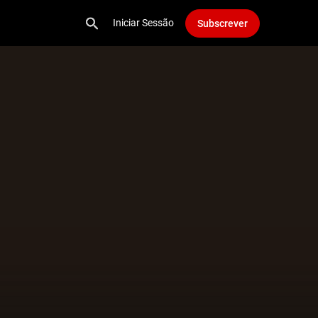
Iniciar Sessão
Subscrever