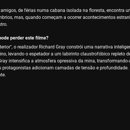
amigos, de férias numa cabana isolada na floresta, encontra 
mbrios, mas, quando começam a ocorrer acontecimentos estranh
tro.
ode perder este filme?
erior", o realizador Richard Gray constrói uma narrativa intelig
ino, levando o espetador a um labirinto claustrofóbico repleto 
Gray intensifica a atmosfera opressiva da mina, transformando
 protagonistas adicionam camadas de tensão e profundidade. O 
te.