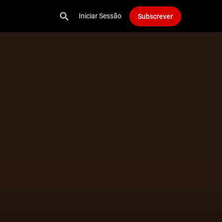
Iniciar Sessão
Subscrever