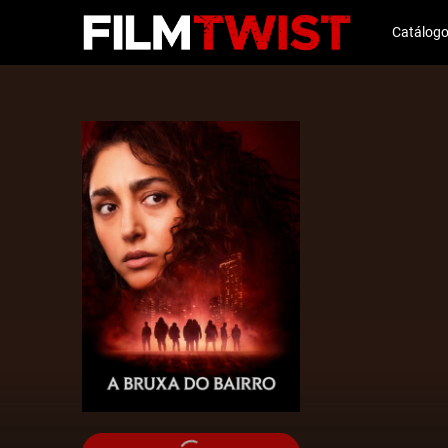
Catálog