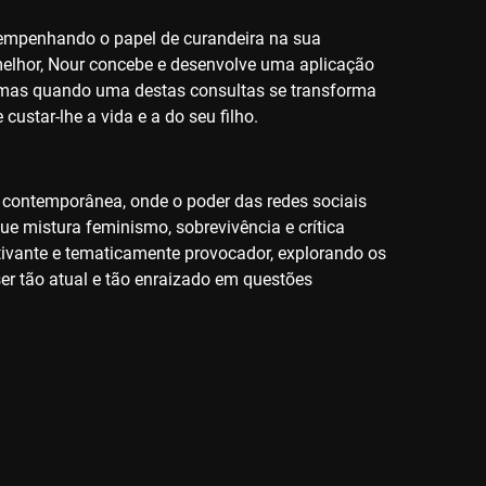
esempenhando o papel de curandeira na sua
 melhor, Nour concebe e desenvolve uma aplicação
, mas quando uma destas consultas se transforma
ustar-lhe a vida e a do seu filho.
 contemporânea, onde o poder das redes sociais
ue mistura feminismo, sobrevivência e crítica
cativante e tematicamente provocador, explorando os
 ser tão atual e tão enraizado em questões