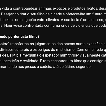
 vida a contrabandear animais exóticos e produtos ilícitos, d
Desejando tirar o seu filho da cidade e oferecer-lhe um futuro
tabelece uma ligação entre clientes. A sua ideia é um sucesso
a, Nour vê-se confrontada com uma onda de violência que pode c
ode perder este filme?
Bairro" transforma os julgamentos das bruxas numa experiência
 divisões culturais e os perigos do misticismo. Com um enredo q
lme de Belktibia mergulha o espetador num thriller visualmente 
 superstição e realidade. É raro encontrar um filme que consiga
 mantendo-nos presos à cadeira até ao último segundo.