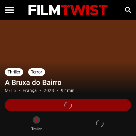
Trailer
Thriller
Terror
A Bruxa do Bairro
M/16
França
2023
92 min
Trailer