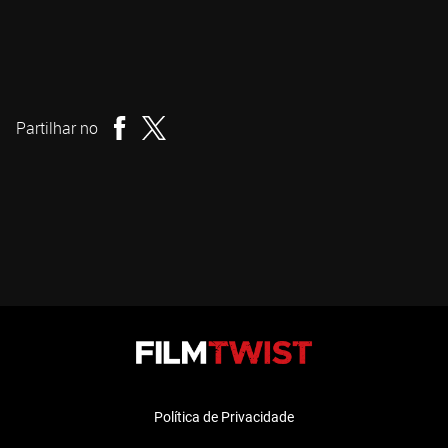
Saïd Belktibia
Realizador
Partilhar no
Política de Privacidade