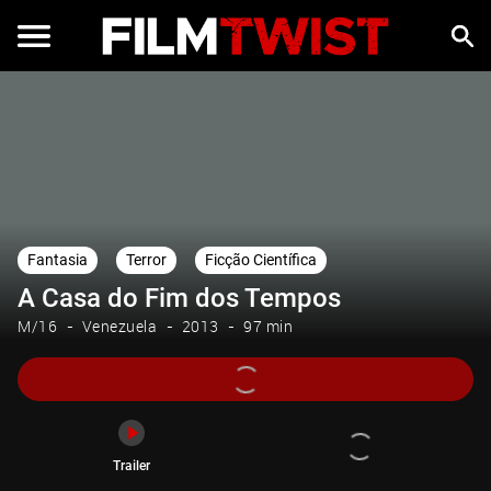
Trailer
Fantasia
Terror
Ficção Científica
A Casa do Fim dos Tempos
M/16
Venezuela
2013
97 min
Trailer