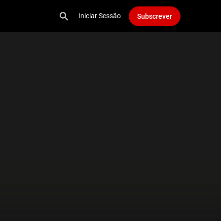
Iniciar Sessão
Subscrever