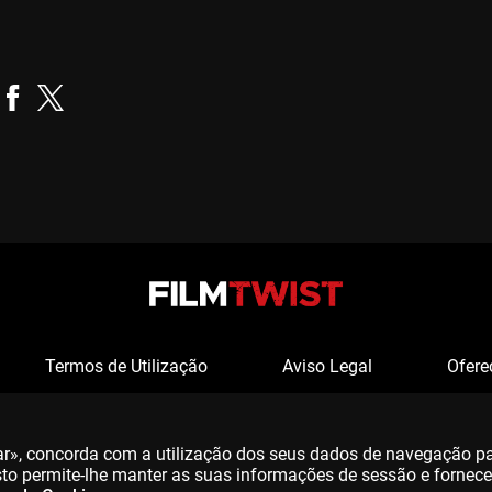
Chris Cronin
Realizador
Termos de Utilização
Aviso Legal
Ofere
tar», concorda com a utilização dos seus dados de navegação p
 Isto permite-lhe manter as suas informações de sessão e fornec