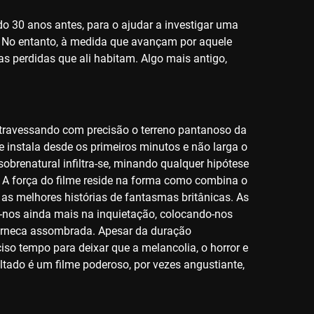
do 30 anos antes, para o ajudar a investigar uma
o. No entanto, à medida que avançam por aquele
s perdidas que ali habitam. Algo mais antigo,
 atravessando com precisão o terreno pantanoso da
e instala desde os primeiros minutos e não larga o
obrenatural infiltra-se, minando qualquer hipótese
. A força do filme reside na forma como combina o
 as melhores histórias de fantasmas britânicas. As
-nos ainda mais na inquietação, colocando-nos
harneca assombrada. Apesar da duração
ciso tempo para deixar que a melancolia, o horror e
tado é um filme poderoso, por vezes angustiante,