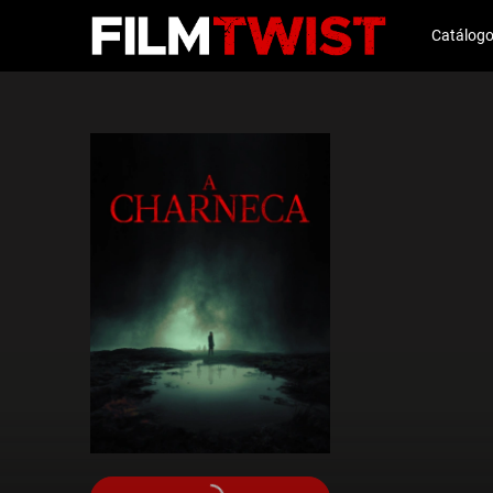
Catálog