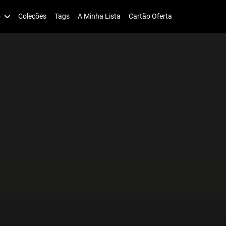
o
Coleções
Tags
A Minha Lista
Cartão Oferta