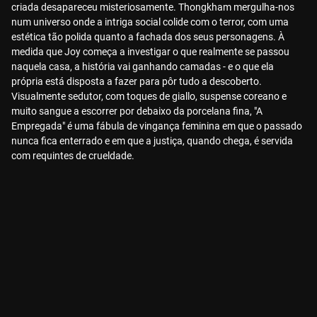
criada desapareceu misteriosamente. Thongkham mergulha-nos
num universo onde a intriga social colide com o terror, com uma
estética tão polida quanto a fachada dos seus personagens. À
medida que Joy começa a investigar o que realmente se passou
naquela casa, a história vai ganhando camadas - e o que ela
própria está disposta a fazer para pôr tudo a descoberto.
Visualmente sedutor, com toques de giallo, suspense coreano e
muito sangue a escorrer por debaixo da porcelana fina, "A
Empregada" é uma fábula de vingança feminina em que o passado
nunca fica enterrado e em que a justiça, quando chega, é servida
com requintes de crueldade.