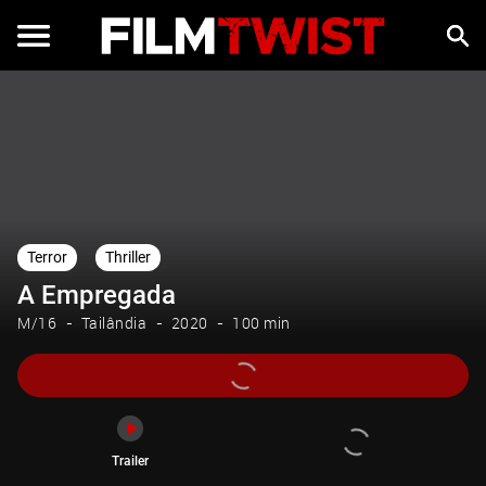
Trailer
Terror
Thriller
A Empregada
M/16
Tailândia
2020
100 min
Trailer