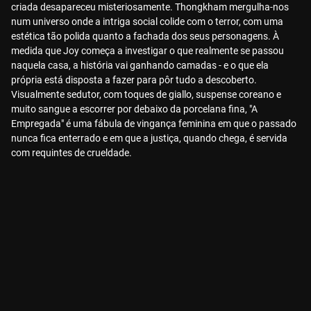
criada desapareceu misteriosamente. Thongkham mergulha-nos
num universo onde a intriga social colide com o terror, com uma
estética tão polida quanto a fachada dos seus personagens. À
medida que Joy começa a investigar o que realmente se passou
naquela casa, a história vai ganhando camadas - e o que ela
própria está disposta a fazer para pôr tudo a descoberto.
Visualmente sedutor, com toques de giallo, suspense coreano e
muito sangue a escorrer por debaixo da porcelana fina, "A
Empregada" é uma fábula de vingança feminina em que o passado
nunca fica enterrado e em que a justiça, quando chega, é servida
com requintes de crueldade.