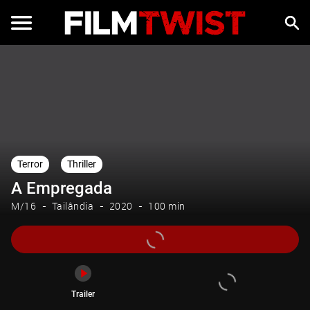
Trailer
Terror
Thriller
A Empregada
M/16
Tailândia
2020
100 min
Trailer