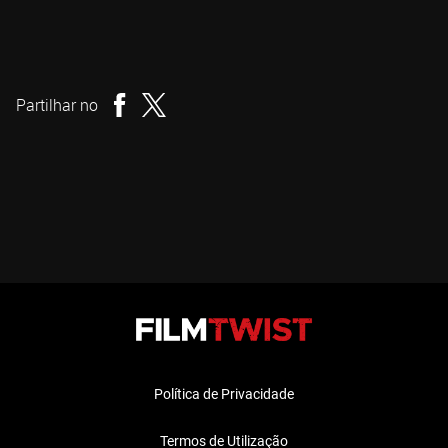
Sam Raimi
Realizador
Partilhar no
Política de Privacidade
Termos de Utilização