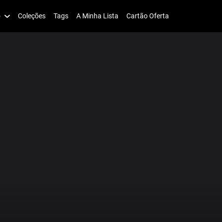
o
Coleções
Tags
A Minha Lista
Cartão Oferta