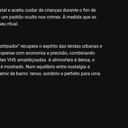
tal e aceita cuidar de crianças durante o fim de
re um padrão oculto nos crimes. À medida que as
eu ritual.
tripador" recupera o espírito das lendas urbanas e
 suspense com economia e precisão, combinando
setes VHS amaldiçoadas. A atmosfera é densa, o
é mostrado. Num equilíbrio entre nostalgia e
error de bairro: tenso, sombrio e perfeito para uma