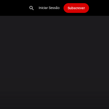
Iniciar Sessão
Subscrever