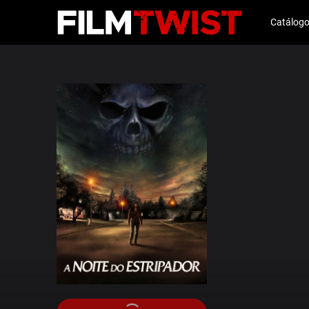
Catálog