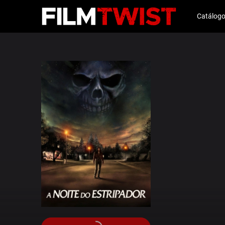
Catálog