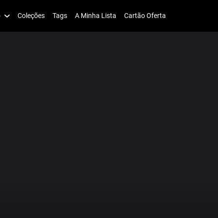
o
Coleções
Tags
A Minha Lista
Cartão Oferta