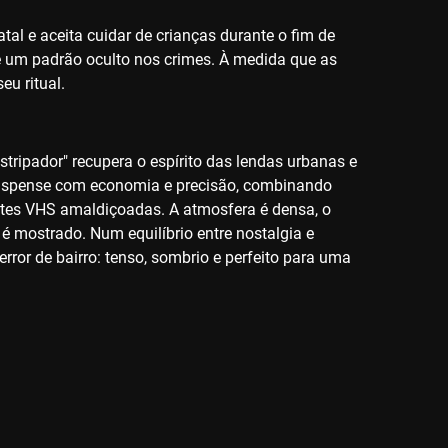
tal e aceita cuidar de crianças durante o fim de
re um padrão oculto nos crimes. À medida que as
eu ritual.
tripador" recupera o espírito das lendas urbanas e
 suspense com economia e precisão, combinando
setes VHS amaldiçoadas. A atmosfera é densa, o
é mostrado. Num equilíbrio entre nostalgia e
error de bairro: tenso, sombrio e perfeito para uma