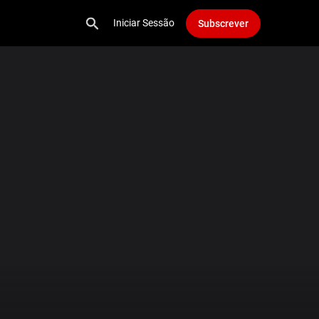
Iniciar Sessão
Subscrever