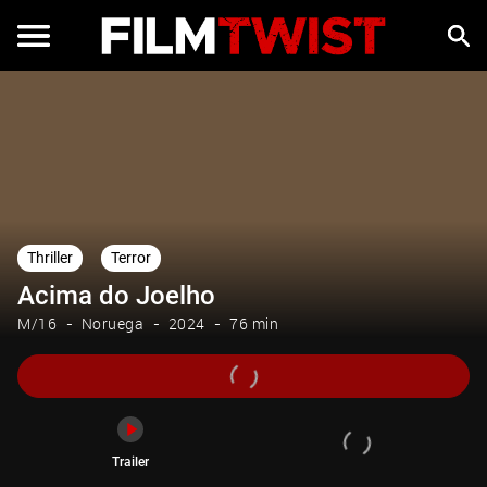
Trailer
Thriller
Terror
Acima do Joelho
M/16
Noruega
2024
76 min
Trailer