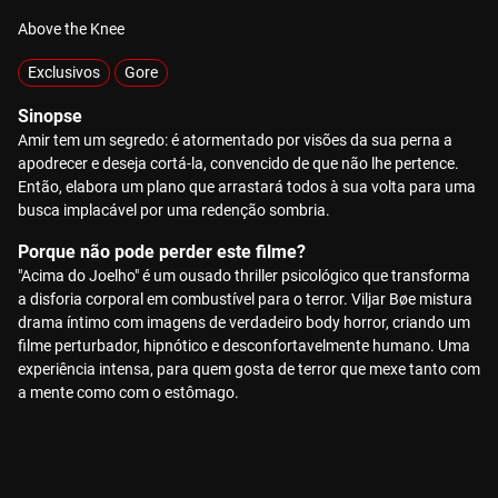
Above the Knee
Exclusivos
Gore
Sinopse
Amir tem um segredo: é atormentado por visões da sua perna a
apodrecer e deseja cortá-la, convencido de que não lhe pertence.
Então, elabora um plano que arrastará todos à sua volta para uma
busca implacável por uma redenção sombria.
Porque não pode perder este filme?
"Acima do Joelho" é um ousado thriller psicológico que transforma
a disforia corporal em combustível para o terror. Viljar Bøe mistura
drama íntimo com imagens de verdadeiro body horror, criando um
filme perturbador, hipnótico e desconfortavelmente humano. Uma
experiência intensa, para quem gosta de terror que mexe tanto com
a mente como com o estômago.