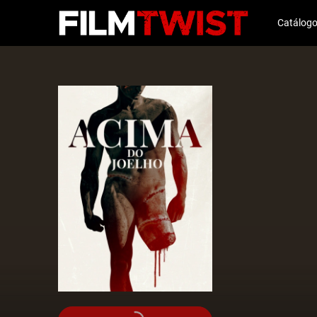
Catálog