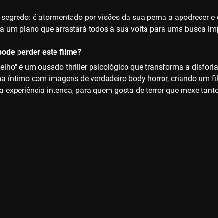
segredo: é atormentado por visões da sua perna a apodrecer e d
ra um plano que arrastará todos à sua volta para uma busca i
ode perder este filme?
lho" é um ousado thriller psicológico que transforma a disforia 
a íntimo com imagens de verdadeiro body horror, criando um fi
experiência intensa, para quem gosta de terror que mexe ta