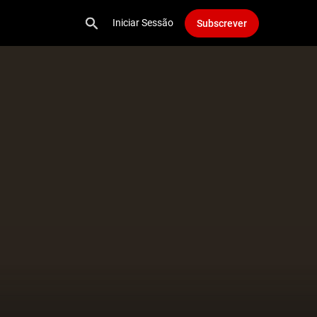
Iniciar Sessão
Subscrever