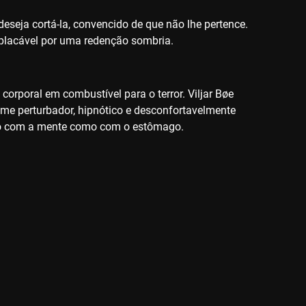
eseja cortá-la, convencido de que não lhe pertence.
mplacável por uma redenção sombria.
corporal em combustível para o terror. Viljar Bøe
lme perturbador, hipnótico e desconfortavelmente
nto com a mente como com o estômago.