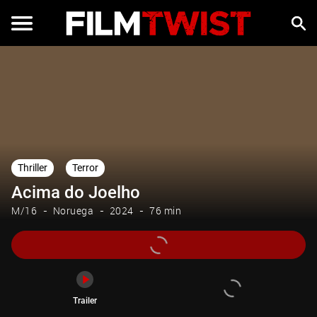
Trailer
Thriller
Terror
Acima do Joelho
M/16
Noruega
2024
76 min
Trailer