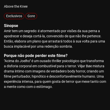
Above the Knee
Exclusivos
Gore
Sinopse
Amir tem um segredo: é atormentado por visões da sua perna a
apodrecer e deseja cortá-la, convencido de que não lhe pertence.
Então, elabora um plano que arrastará todos à sua volta para uma
busca implacável por uma redenção sombria.
Porque não pode perder este filme?
"Acima do Joelho" é um ousado thriller psicológico que transforma
a disforia corporal em combustível para o terror. Viljar Bøe mistura
drama íntimo com imagens de verdadeiro body horror, criando um
filme perturbador, hipnótico e desconfortavelmente humano. Uma
experiência intensa, para quem gosta de terror que mexe tanto com
a mente como com o estômago.