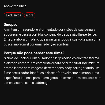
Above the Knee
Exclusivos
Gore
Sinopse
Amir tem um segredo: é atormentado por visões da sua perna a
apodrecer e deseja cortá-la, convencido de que não lhe pertence.
Então, elabora um plano que arrastará todos à sua volta para uma
busca implacável por uma redenção sombria.
Porque não pode perder este filme?
"Acima do Joelho" é um ousado thriller psicológico que transforma
a disforia corporal em combustível para o terror. Viljar Bøe mistura
drama íntimo com imagens de verdadeiro body horror, criando um
filme perturbador, hipnótico e desconfortavelmente humano. Uma
experiência intensa, para quem gosta de terror que mexe tanto com
a mente como com o estômago.