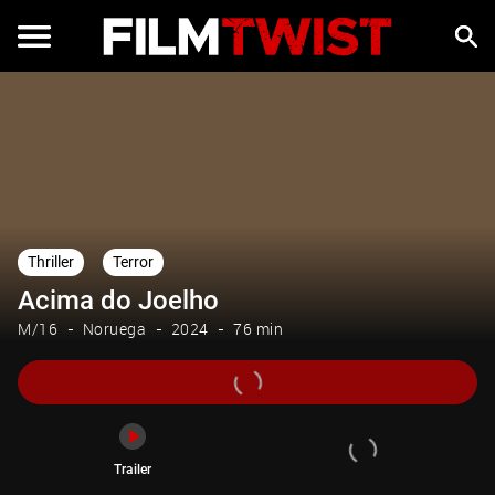
Trailer
Thriller
Terror
Acima do Joelho
M/16
Noruega
2024
76 min
Trailer