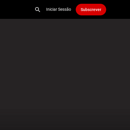
Iniciar Sessão
Subscrever