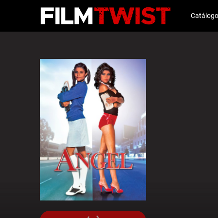
Catálog