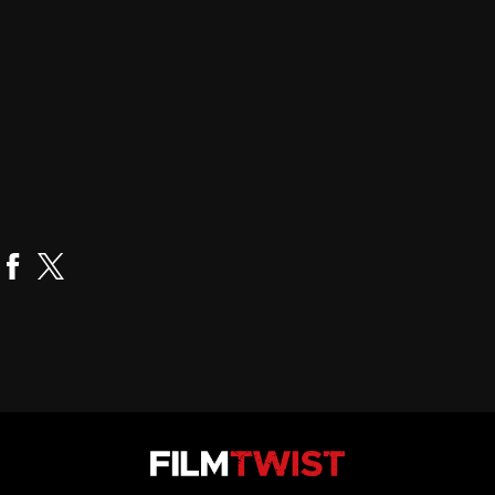
Robert Vincent O'Neil
Realizador