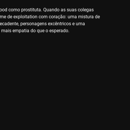
ywood como prostituta. Quando as suas colegas
ilme de exploitation com coração: uma mistura de
decadente, personagens excêntricos e uma
 mais empatia do que o esperado.