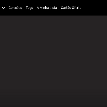
o
Coleções
Tags
A Minha Lista
Cartão Oferta