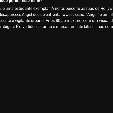
ode perder este filme?
a, é uma estudante exemplar. À noite, percorre as ruas de Holl
saparecer, Angel decide enfrentar o assassino. "Angel" é um f
cente e vigilante urbano. Anos 80 ao máximo, com um visual 
mbígua. É divertido, estranho e marcadamente kitsch, mas com