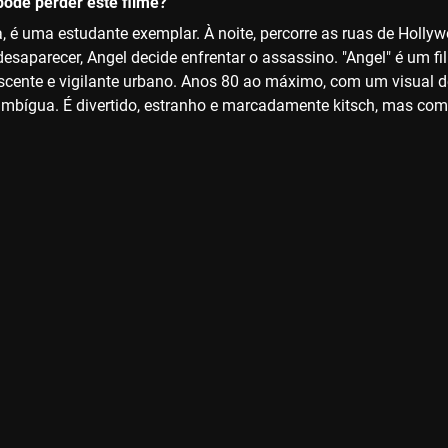
ode perder este filme?
a, é uma estudante exemplar. À noite, percorre as ruas de Holl
saparecer, Angel decide enfrentar o assassino. "Angel" é um f
cente e vigilante urbano. Anos 80 ao máximo, com um visual 
mbígua. É divertido, estranho e marcadamente kitsch, mas com