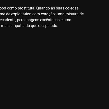
ywood como prostituta. Quando as suas colegas
ilme de exploitation com coração: uma mistura de
decadente, personagens excêntricos e uma
 mais empatia do que o esperado.