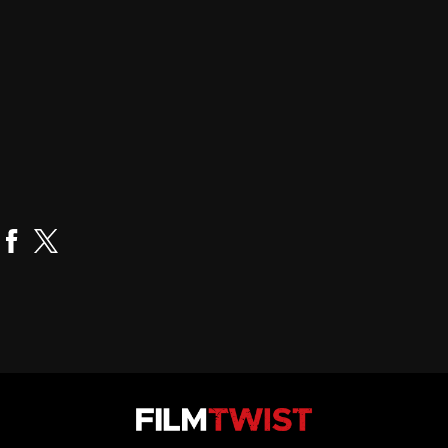
Robert Vincent O'Neil
Realizador