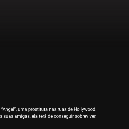
“Angel”, uma prostituta nas ruas de Hollywood.
 suas amigas, ela terá de conseguir sobreviver.