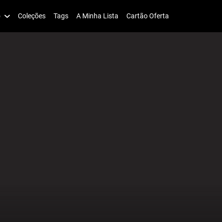
o
Coleções
Tags
A Minha Lista
Cartão Oferta