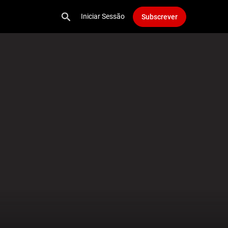
Iniciar Sessão
Subscrever