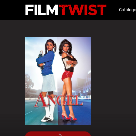
Catálog