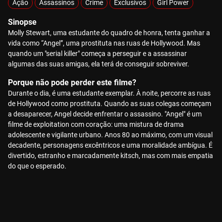
Ação
Assassinos
Crime
Exclusivos
Girl Power
Sinopse
Molly Stewart, uma estudante do quadro de honra, tenta ganhar a
vida como “Angel”, uma prostituta nas ruas de Hollywood. Mas
quando um "serial killer" começa a perseguir e a assassinar
algumas das suas amigas, ela terá de conseguir sobreviver.
Porque não pode perder este filme?
Durante o dia, é uma estudante exemplar. À noite, percorre as ruas
de Hollywood como prostituta. Quando as suas colegas começam
a desaparecer, Angel decide enfrentar o assassino. "Angel" é um
filme de exploitation com coração: uma mistura de drama
adolescente e vigilante urbano. Anos 80 ao máximo, com um visual
decadente, personagens excêntricos e uma moralidade ambígua. É
divertido, estranho e marcadamente kitsch, mas com mais empatia
do que o esperado.