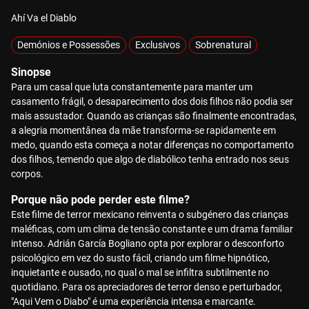
Ahí Va el Diablo
Demónios e Possessões
Exclusivos
Sobrenatural
Sinopse
Para um casal que luta constantemente para manter um
casamento frágil, o desaparecimento dos dois filhos não podia ser
mais assustador. Quando as crianças são finalmente encontradas,
a alegria momentânea da mãe transforma-se rapidamente em
medo, quando esta começa a notar diferenças no comportamento
dos filhos, temendo que algo de diabólico tenha entrado nos seus
corpos.
Porque não pode perder este filme?
Este filme de terror mexicano reinventa o subgénero das crianças
maléficas, com um clima de tensão constante e um drama familiar
intenso. Adrián García Bogliano opta por explorar o desconforto
psicológico em vez do susto fácil, criando um filme hipnótico,
inquietante e ousado, no qual o mal se infiltra subtilmente no
quotidiano. Para os apreciadores de terror denso e perturbador,
"Aqui Vem o Diabo" é uma experiência intensa e marcante.