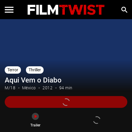
Trailer
Terror
Thriller
Aqui Vem o Diabo
M/18
México
2012
94 min
Trailer