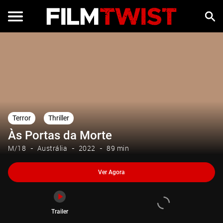
Ver Agora
Trailer
Terror
Thriller
Às Portas da Morte
M/18
Austrália
2022
89 min
Ver Agora
Trailer