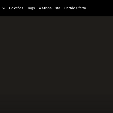
o
Coleções
Tags
A Minha Lista
Cartão Oferta