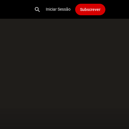
Iniciar Sessão
Subscrever