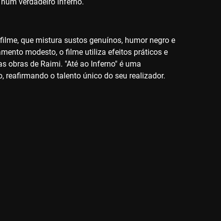
 num verdadeiro inferno.
filme, que mistura sustos genuínos, humor negro e
ento modesto, o filme utiliza efeitos práticos e
as obras de Raimi. "Até ao Inferno" é uma
, reafirmando o talento único do seu realizador.