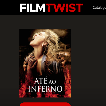
Catálog