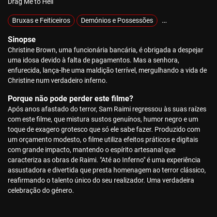
Drag Me to Hell
Bruxas e Feiticeiros
Demónios e Possessões
Sobrenatural
Sinopse
Christine Brown, uma funcionária bancária, é obrigada a despejar
uma idosa devido à falta de pagamentos. Mas a senhora,
enfurecida, lança-lhe uma maldição terrível, mergulhando a vida de
Christine num verdadeiro inferno.
Porque não pode perder este filme?
Após anos afastado do terror, Sam Raimi regressou às suas raízes
com este filme, que mistura sustos genuínos, humor negro e um
toque de exagero grotesco que só ele sabe fazer. Produzido com
um orçamento modesto, o filme utiliza efeitos práticos e digitais
com grande impacto, mantendo o espírito artesanal que
caracteriza as obras de Raimi. "Até ao Inferno" é uma experiência
assustadora e divertida que presta homenagem ao terror clássico,
reafirmando o talento único do seu realizador. Uma verdadeira
celebração do género.