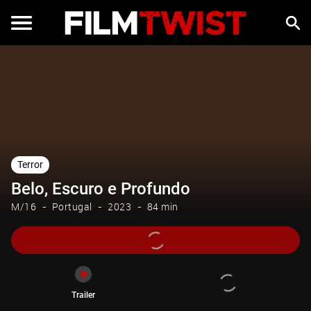
Trailer
Terror
Belo, Escuro e Profundo
M/16
Portugal
2023
84 min
Trailer