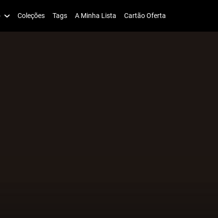
o
Coleções
Tags
A Minha Lista
Cartão Oferta