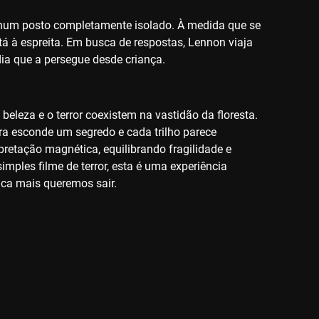
 num posto completamente isolado. À medida que se
tá à espreita. Em busca de respostas, Lennon viaja
dia que a persegue desde criança.
eleza e o terror coexistem na vastidão da floresta.
a esconde um segredo e cada trilho parece
pretação magnética, equilibrando fragilidade e
imples filme de terror, esta é uma experiência
nca mais queremos sair.