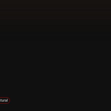
tural