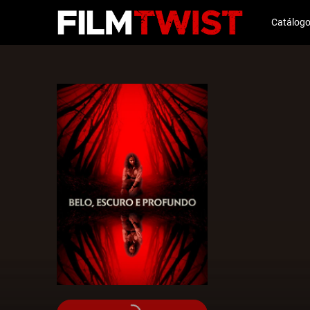
Catálog