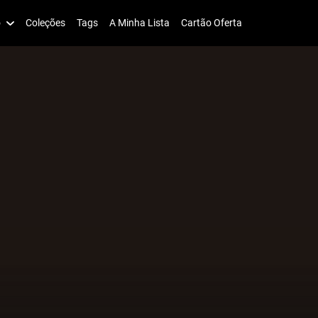
o
Coleções
Tags
A Minha Lista
Cartão Oferta