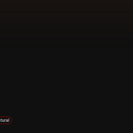
tural