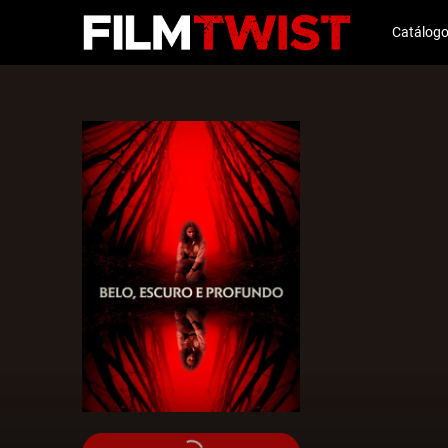
Catálog