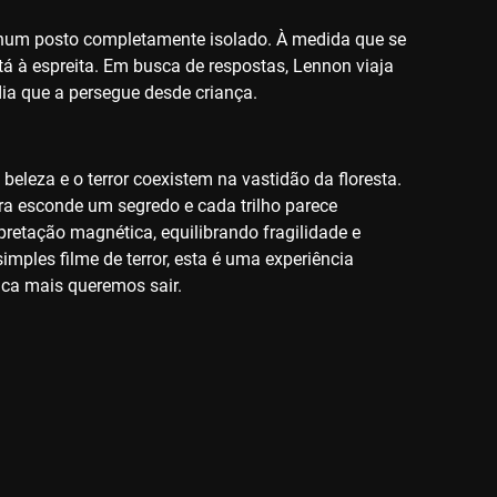
 num posto completamente isolado. À medida que se
tá à espreita. Em busca de respostas, Lennon viaja
dia que a persegue desde criança.
eleza e o terror coexistem na vastidão da floresta.
a esconde um segredo e cada trilho parece
pretação magnética, equilibrando fragilidade e
imples filme de terror, esta é uma experiência
nca mais queremos sair.