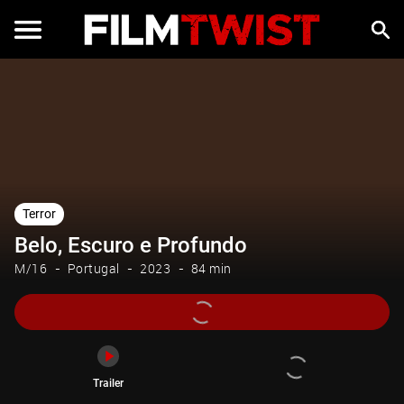
Trailer
Terror
Belo, Escuro e Profundo
M/16
Portugal
2023
84 min
Trailer