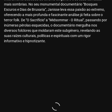
mais sombrias. No seu monumental documentário "Bosques
Escuros e Dias de Bruxaria", Janisse leva essa paixão ao extremo,
oferecendo a mais profunda e fascinante análise já feita sobre o
terror folk. De "O Sacrifício" a "Midsommar - O Ritual", passando por
inúmeras pérolas esquecidas, o documentário mergulha nos
diversos folclores que moldaram este subgénero, revelando as
suas raízes culturais, políticas e espirituais com um rigor
informativo e hipnotizante.