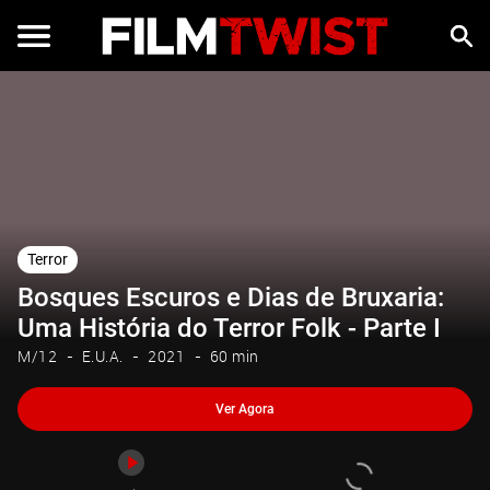
Ver Agora
Trailer
Terror
Bosques Escuros e Dias de Bruxaria:
Uma História do Terror Folk - Parte I
M/12
E.U.A.
2021
60 min
Ver Agora