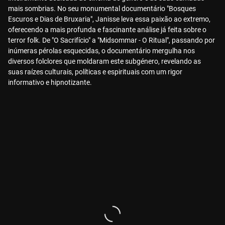
mais sombrias. No seu monumental documentário "Bosques
Escuros e Dias de Bruxaria", Janisse leva essa paixão ao extremo,
oferecendo a mais profunda e fascinante análise já feita sobre o
terror folk. De "O Sacrifício" a "Midsommar - O Ritual", passando por
inúmeras pérolas esquecidas, o documentário mergulha nos
diversos folclores que moldaram este subgénero, revelando as
suas raízes culturais, políticas e espirituais com um rigor
informativo e hipnotizante.