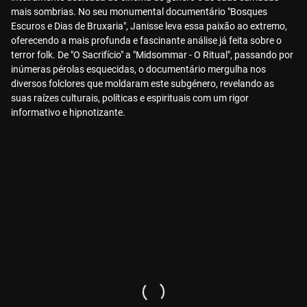
mais sombrias. No seu monumental documentário "Bosques
Escuros e Dias de Bruxaria", Janisse leva essa paixão ao extremo,
oferecendo a mais profunda e fascinante análise já feita sobre o
terror folk. De "O Sacrifício" a "Midsommar - O Ritual", passando por
inúmeras pérolas esquecidas, o documentário mergulha nos
diversos folclores que moldaram este subgénero, revelando as
suas raízes culturais, políticas e espirituais com um rigor
informativo e hipnotizante.