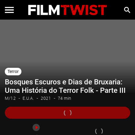
Trailer
Terror
Bosques Escuros e Dias de Bruxaria:
Uma História do Terror Folk - Parte III
M/12
E.U.A.
2021
74 min