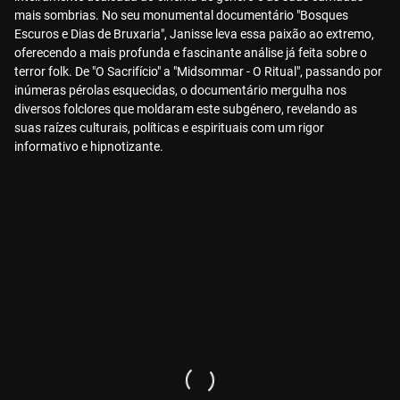
mais sombrias. No seu monumental documentário "Bosques
Escuros e Dias de Bruxaria", Janisse leva essa paixão ao extremo,
oferecendo a mais profunda e fascinante análise já feita sobre o
terror folk. De "O Sacrifício" a "Midsommar - O Ritual", passando por
inúmeras pérolas esquecidas, o documentário mergulha nos
diversos folclores que moldaram este subgénero, revelando as
suas raízes culturais, políticas e espirituais com um rigor
informativo e hipnotizante.