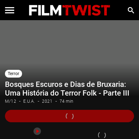
Trailer
Terror
Bosques Escuros e Dias de Bruxaria:
Uma História do Terror Folk - Parte III
M/12
E.U.A.
2021
74 min