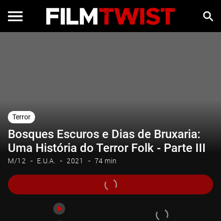
Trailer
Terror
Bosques Escuros e Dias de Bruxaria:
Uma História do Terror Folk - Parte III
M/12
E.U.A.
2021
74 min