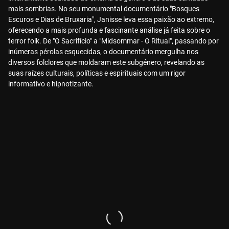
mais sombrias. No seu monumental documentário "Bosques
Escuros e Dias de Bruxaria", Janisse leva essa paixão ao extremo,
oferecendo a mais profunda e fascinante análise já feita sobre o
terror folk. De "O Sacrifício" a "Midsommar - O Ritual", passando por
inúmeras pérolas esquecidas, o documentário mergulha nos
diversos folclores que moldaram este subgénero, revelando as
suas raízes culturais, políticas e espirituais com um rigor
informativo e hipnotizante.