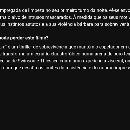
mpregada de limpeza no seu primeiro turno da noite, vê-se envo
rna o alvo de intrusos mascarados. À medida que os seus motiv
us instintos astutos e a sua violência bárbara para sobreviver à 
ode perder este filme?
a-a" é um thriller de sobrevivência que mantém o espetador e
lme transforma um cenário claustrofóbico numa arena de puro ter
recisa de Swinson e Thiessen criam uma experiência visceral, 
obra que desafia os limites da resistência e deixa uma impres