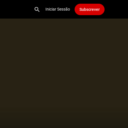
Iniciar Sessão
Subscrever