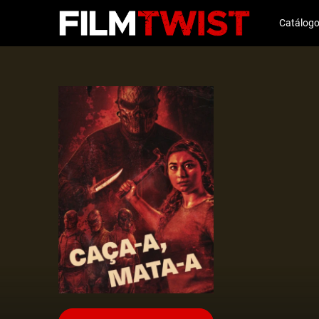
Catálog