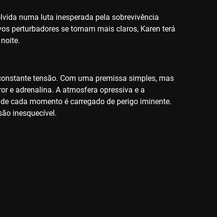
lvida numa luta inesperada pela sobrevivência
os perturbadores se tornam mais claros, Karen terá
noite.
m constante tensão. Com uma premissa simples, mas
ror e adrenalina. A atmosfera opressiva e a
onde cada momento é carregado de perigo iminente.
são inesquecível.