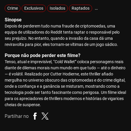
Crime
Exclusivos
Isolados
Raptados
Vingança
Sinopse
Depois de perderem tudo numa fraude de criptomoedas, uma
equipa de utilizadores do Reddit tenta raptar o responsável pelo
seu prejuízo. No entanto, quando a invasão da casa dá uma
reviravolta para pior, eles tornam-se vítimas de um jogo sádico.
Porque não pode perder este filme?
Tenso, atual e imprevisível, “Cold Wallet” coloca personagens reais
diante de dilemas morais num mundo em que tudo — até o dinheiro
— é volátil. Realizado por Cutter Hodierne, este thriller afiado
mergulha no universo obscuro das criptomoedas e do crime digital,
onde a confiança e a ganância se misturam, mostrando como a
tecnologia pode ser tanto fascinante como perigosa. Um filme ideal
para os apreciadores de thrillers modernos e histórias de vigarices
cheias de suspense.
Partilhar no