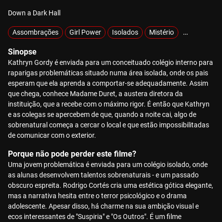
Down a Dark Hall
Assombrações
Girl Power
Isolados
Mistério
Sobrenatura
Sinopse
Kathryn Gordy é enviada para um conceituado colégio interno para
raparigas problemáticas situado numa área isolada, onde os pais
esperam que ela aprenda a comportar-se adequadamente. Assim
que chega, conhece Madame Duret, a austera diretora da
instituição, que a recebe com o máximo rigor. É então que Kathryn
e as colegas se apercebem de que, quando a noite cai, algo de
sobrenatural começa a cercar o local e que estão impossibilitadas
de comunicar com o exterior.
Porque não pode perder este filme?
Uma jovem problemática é enviada para um colégio isolado, onde
as alunas desenvolvem talentos sobrenaturais - e um passado
obscuro espreita. Rodrigo Cortés cria uma estética gótica elegante,
mas a narrativa hesita entre o terror psicológico e o drama
adolescente. Apesar disso, há charme na sua ambição visual e
ecos interessantes de "Suspiria" e "Os Outros". É um filme