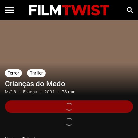
Terror
Thriller
Crianças do Medo
M/16
França
2001
78 min