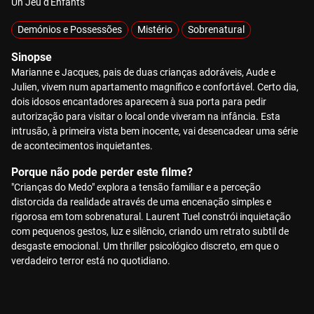
Un Jeu d'Enfants
Demónios e Possessões
Mistério
Sobrenatural
Sinopse
Marianne e Jacques, pais de duas crianças adoráveis, Aude e
Julien, vivem num apartamento magnífico e confortável. Certo dia,
dois idosos encantadores aparecem à sua porta para pedir
autorização para visitar o local onde viveram na infância. Esta
intrusão, à primeira vista bem inocente, vai desencadear uma série
de acontecimentos inquietantes.
Porque não pode perder este filme?
"Crianças do Medo" explora a tensão familiar e a perceção
distorcida da realidade através de uma encenação simples e
rigorosa em tom sobrenatural. Laurent Tuel constrói inquietação
com pequenos gestos, luz e silêncio, criando um retrato subtil de
desgaste emocional. Um thriller psicológico discreto, em que o
verdadeiro terror está no quotidiano.