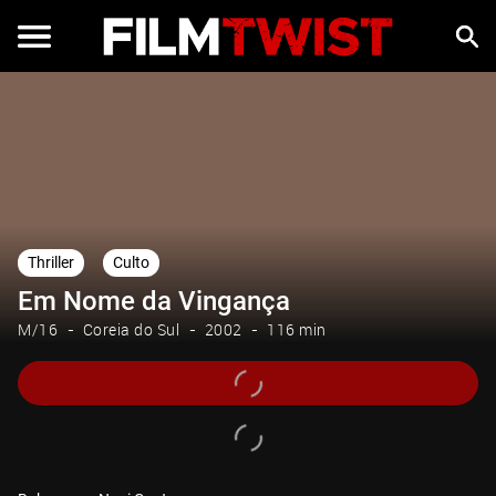
Thriller
Culto
Em Nome da Vingança
M/16
Coreia do Sul
2002
116 min