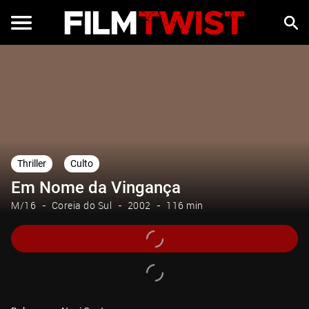
Thriller
Culto
Em Nome da Vingança
M/16
Coreia do Sul
2002
116 min