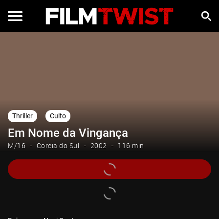
Thriller
Culto
Em Nome da Vingança
M/16
Coreia do Sul
2002
116 min