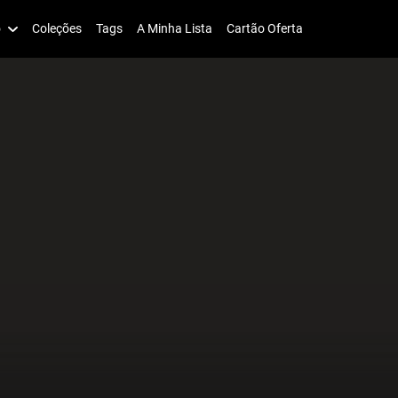
o
Coleções
Tags
A Minha Lista
Cartão Oferta