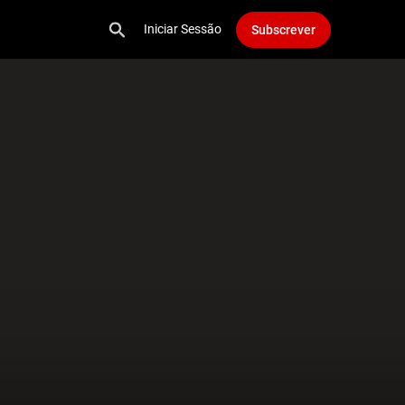
Iniciar Sessão
Subscrever