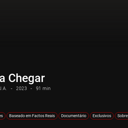
 a Chegar
U.A.
2023
91 min
es
Baseado em Factos Reais
Documentário
Exclusivos
Sobre