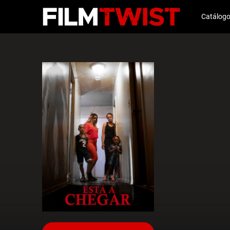
Catálog