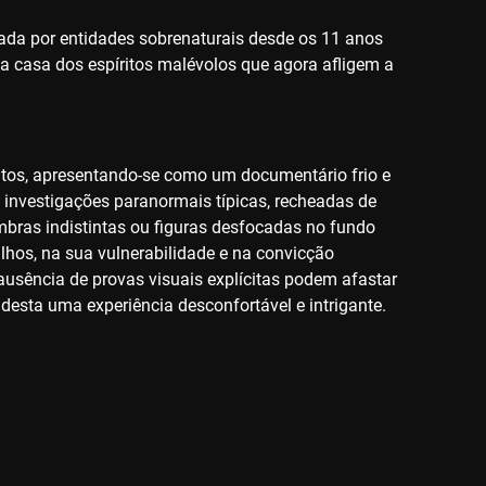
iada por entidades sobrenaturais desde os 11 anos
ua casa dos espíritos malévolos que agora afligem a
aratos, apresentando-se como um documentário frio e
as investigações paranormais típicas, recheadas de
mbras indistintas ou figuras desfocadas no fundo
ilhos, na sua vulnerabilidade e na convicção
ausência de provas visuais explícitas podem afastar
 desta uma experiência desconfortável e intrigante.