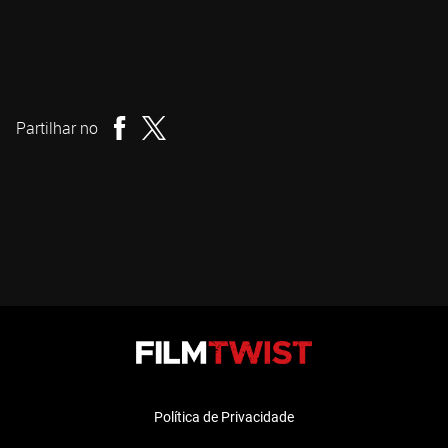
Shannon Alexander
Realizador
Partilhar no
Política de Privacidade