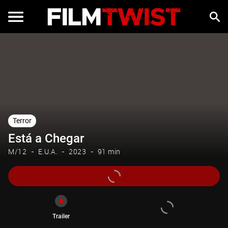
Trailer
Terror
Está a Chegar
M/12
E.U.A.
2023
91 min
Trailer