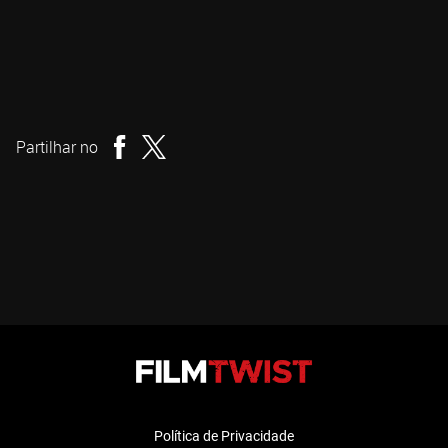
Kim Jee-woon
Realizador
Partilhar no
Política de Privacidade