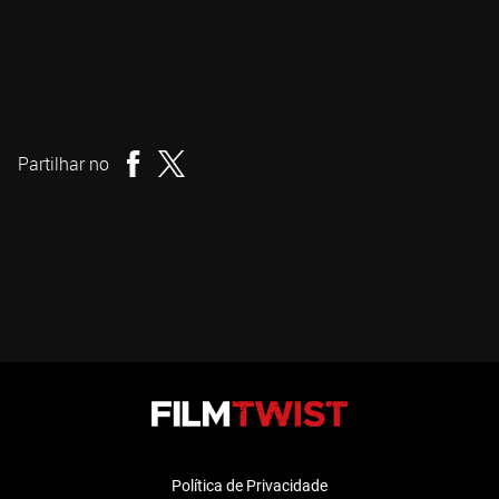
Kim Jee-woon
Realizador
Partilhar no
Política de Privacidade