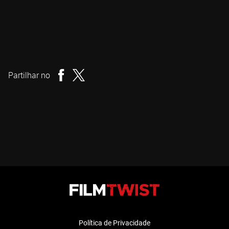
Kim Jee-woon
Realizador
Partilhar no
Política de Privacidade