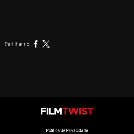
Kim Jee-woon
Realizador
Partilhar no
Política de Privacidade