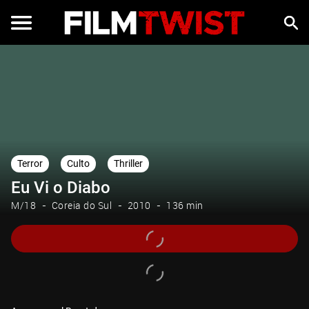
Terror
Culto
Thriller
Eu Vi o Diabo
M/18
Coreia do Sul
2010
136 min