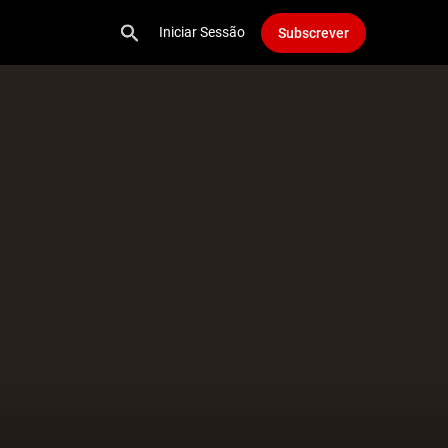
Iniciar Sessão
Subscrever