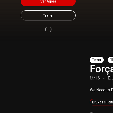
Ver Agora
Trailer
Terror
Th
Forç
M/16
E.
We Need to 
Bruxas e Feit