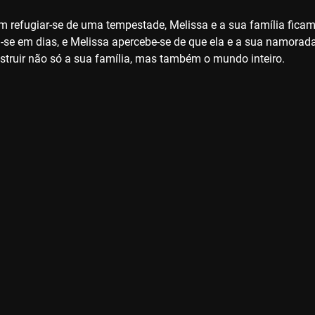
m refugiar-se de uma tempestade, Melissa e a sua família ficam
se em dias, e Melissa apercebe-se de que ela e a sua namorada
ruir não só a sua família, mas também o mundo inteiro.