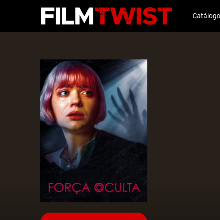
Catálog