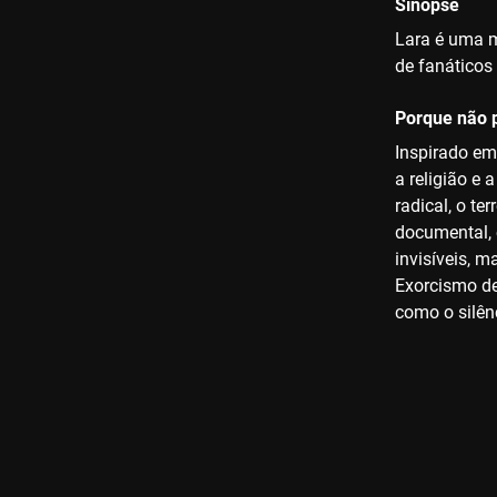
Sinopse
Lara é uma m
de fanáticos 
Porque não p
Inspirado em
a religião e
radical, o t
documental, 
invisíveis, 
Exorcismo de
como o silên