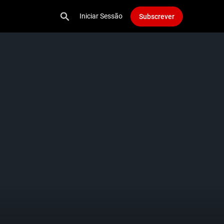
Iniciar Sessão
Subscrever