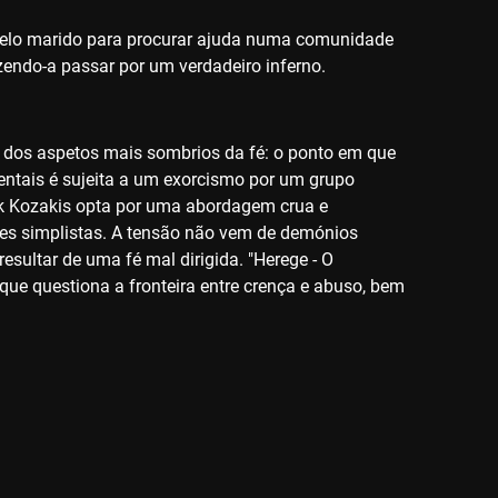
 pelo marido para procurar ajuda numa comunidade
azendo-a passar por um verdadeiro inferno.
m dos aspetos mais sombrios da fé: o ponto em que
ntais é sujeita a um exorcismo por um grupo
Nick Kozakis opta por uma abordagem crua e
es simplistas. A tensão não vem de demónios
sultar de uma fé mal dirigida. "Herege - O
 que questiona a fronteira entre crença e abuso, bem