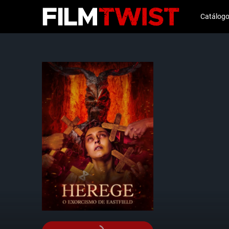
Catálog