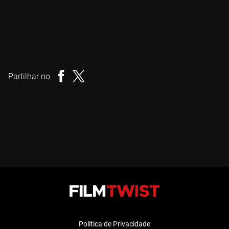
Kim Jee-woon
Realizador
Partilhar no
Política de Privacidade