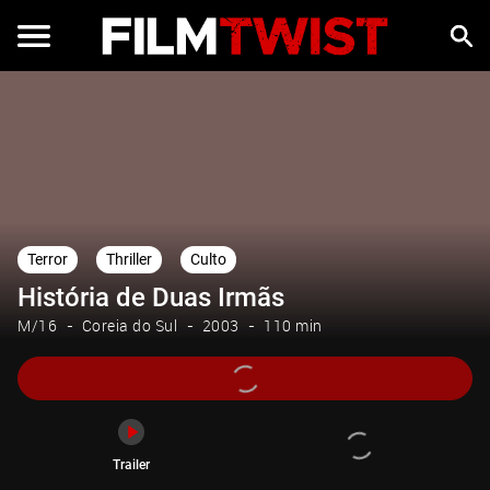
Trailer
Terror
Thriller
Culto
História de Duas Irmãs
M/16
Coreia do Sul
2003
110 min
Trailer