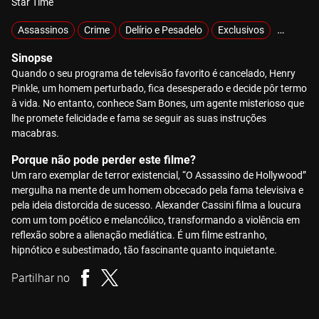
Star Time
Assassinos
Crime
Delírio e Pesadelo
Exclusivos
Mistério
Sinopse
Quando o seu programa de televisão favorito é cancelado, Henry
Pinkle, um homem perturbado, fica desesperado e decide pôr termo
à vida. No entanto, conhece Sam Bones, um agente misterioso que
lhe promete felicidade e fama se seguir as suas instruções
macabras.
Porque não pode perder este filme?
Um raro exemplar de terror existencial, “O Assassino de Hollywood”
mergulha na mente de um homem obcecado pela fama televisiva e
pela ideia distorcida de sucesso. Alexander Cassini filma a loucura
com um tom poético e melancólico, transformando a violência em
reflexão sobre a alienação mediática. É um filme estranho,
hipnótico e subestimado, tão fascinante quanto inquietante.
Partilhar no